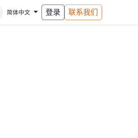
st Segregation
登录
About Us
联系我们
联系我
简体中文